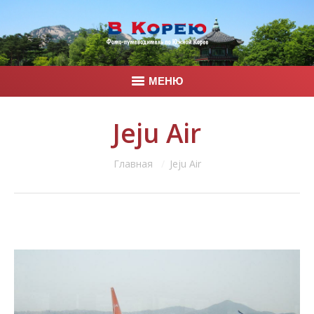
МЕНЮ
Главная
Jeju Air
Корея
Вы здесь:
Главная
Jeju Air
Фото
Контакты