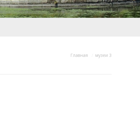
Главная
музеи 3