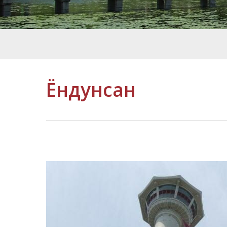
Ёндунсан