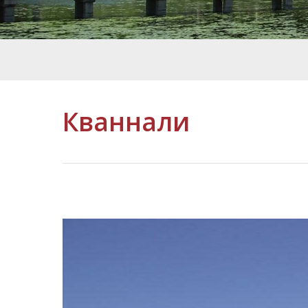
Кваннали