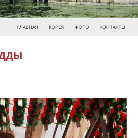
ГЛАВНАЯ
КОРЕЯ
ФОТО
КОНТАКТЫ
удды
Вы зде