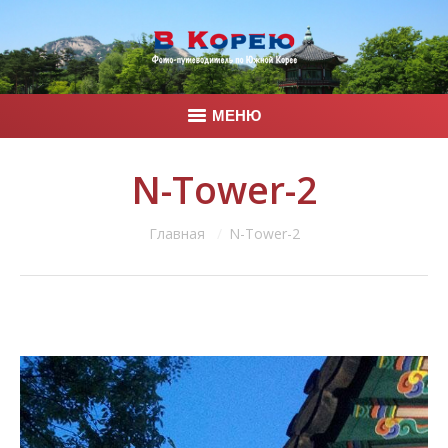
МЕНЮ
Главная
N-Tower-2
Корея
Вы здесь:
Главная
N-Tower-2
Фото
Контакты