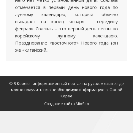
него нет четко установленной даты. Соллаль
отмечается в первый день нового года по
лунному календарю, который обычно
выпадает на конец января – середину
февраля. Соллаль – это первый день весны по
корейскому лунному календарю.
Празднование «восточного» Нового года (он
же «китайский…
© В Корею - информационный портал на русском языке, где
можно получить всю необходимую информацию о Южной
Корее
Создание сайта MioSito