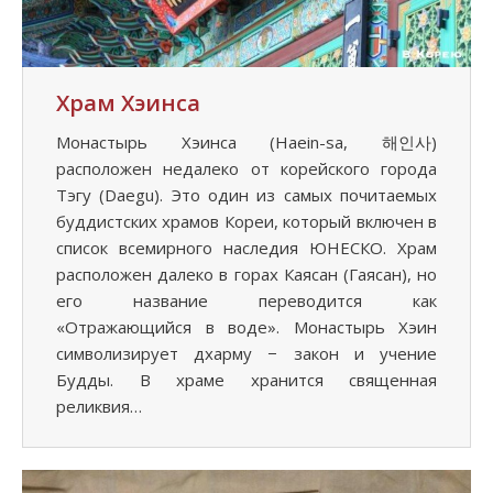
Храм Хэинса
Монастырь Хэинса (Haein-sa, 해인사)
расположен недалеко от корейского города
Тэгу (Daegu). Это один из самых почитаемых
буддистских храмов Кореи, который включен в
список всемирного наследия ЮНЕСКО. Храм
расположен далеко в горах Каясан (Гаясан), но
его название переводится как
«Отражающийся в воде». Монастырь Хэин
символизирует дхарму − закон и учение
Будды. В храме хранится священная
реликвия…