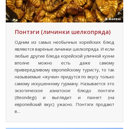
Понтэги (личинки шелкопряда)
Одним из самых необычных корейских блюд
являются варёные личинки шелкопряда. И если
любые другие блюда корейской уличной кухни
вполне можно есть даже самому
привередливому европейскому туристу, то так
называемые «жучки» придутся по вкусу только
самому искушенному гурману. Называется это
экзотическое азиатское блюдо понтэги
(Beondegi) и выглядит и пахнет (на
европейский вкус) ужасно. Понтэги продают
в…