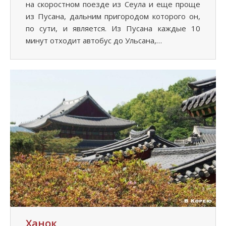
на скоростном поезде из Сеула и еще проще
из Пусана, дальним пригородом которого он,
по сути, и является. Из Пусана каждые 10
минут отходит автобус до Ульсана,…
Ханок