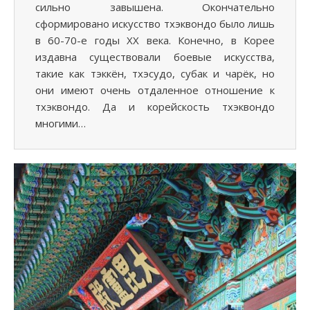
сильно завышена. Окончательно
сформировано искусство тхэквондо было лишь
в 60-70-е годы ХХ века. Конечно, в Корее
издавна существовали боевые искусства,
такие как тэккён, тхэсудо, субак и чарёк, но
они имеют очень отдаленное отношение к
тхэквондо. Да и корейскость тхэквондо
многими…