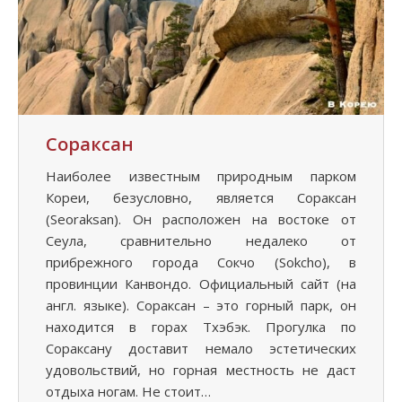
Сораксан
Наиболее известным природным парком
Кореи, безусловно, является Сораксан
(Seoraksan). Он расположен на востоке от
Сеула, сравнительно недалеко от
прибрежного города Сокчо (Sokcho), в
провинции Канвондо. Официальный сайт (на
англ. языке). Сораксан – это горный парк, он
находится в горах Тхэбэк. Прогулка по
Сораксану доставит немало эстетических
удовольствий, но горная местность не даст
отдыха ногам. Не стоит…