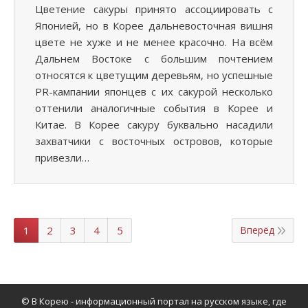
Цветение сакуры принято ассоциировать с
Японией, но в Корее дальневосточная вишня
цвете не хуже и не менее красочно. На всём
Дальнем Востоке с большим почтением
относятся к цветущим деревьям, но успешные
PR-кампании японцев с их сакурой несколько
оттенили аналогичные события в Корее и
Китае. В Корее сакуру буквально насадили
захватчики с восточных островов, которые
привезли…
1
2
3
4
5
Вперёд
© В Корею - информационный портал на русском языке, где