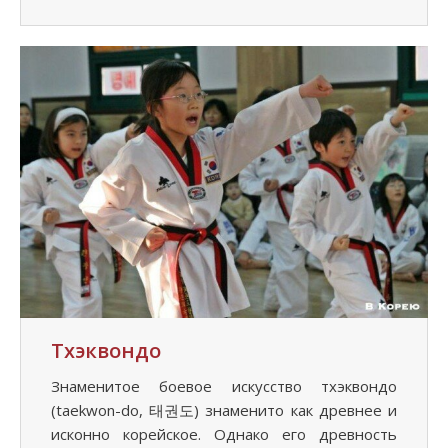
Тхэквондо
Знаменитое боевое искусство тхэквондо
(taekwon-do, 태권도) знаменито как древнее и
исконно корейское. Однако его древность