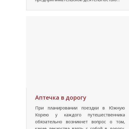
Аптечка в дорогу
При планировании поездки в Южную
Корею у каждого путешественника
обязательно возникнет вопрос о том,
какие лекарства взять с собой в дорогу.