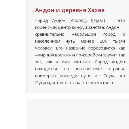
Андон и деревня Хахве
Город Андон (Andong, 안동시) — это
корейский центр конфуцианства. Андон —
сравнительно небольшой город с
населением чуть менее 200 тысяч
человек. Его название переводится как
«мирный восток» и по-корейски звучит так
же, как и имя «Антон». Город Андон
находится на юго-востоке страны,
примерно посреди пути из Сеула до
Пусана, и там есть на что посмотреть.…