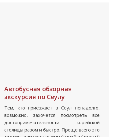
Автобусная обзорная
экскурсия по Сеулу
Тем, кто приезжает в Сеул ненадолго,
возможно, захочется посмотреть все
достопримечательности корейской
столицы разом и быстро. Проще всего это
сделать с помощью автобусной обзорной