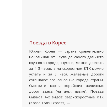
Поезда в Корее
Южная Корея — страна сравнительно
небольшая: от Сеула до самого дальнего
крупного города, Пусана, можно доехать
за 4-5 часов, а на скоростном KTX можно
успеть и за 3 часа. Железные дороги
связывают все основные города страны.
Смотрите карты корейских железных
дорог здесь (на англ. языке). Поезда
бывают 4-х видов: сверхскоростные KTX
(Korea Train Express) —…