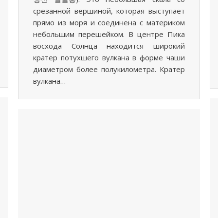
срезанной вершиной, которая выступает
прямо из моря и соединена с материком
небольшим перешейком. В центре Пика
восхода Солнца находится широкий
кратер потухшего вулкана в форме чаши
диаметром более полукилометра. Кратер
вулкана…