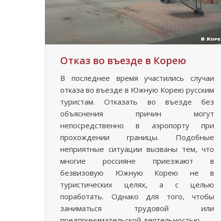
Отказ во въезде в Корею
В последнее время участились случаи
отказа во въезде в Южную Корею русским
туристам. Отказать во въезде без
объяснения причин могут
непосредственно в аэропорту при
прохождении границы. Подобные
неприятные ситуации вызваны тем, что
многие россияне приезжают в
безвизовую Южную Корею не в
туристических целях, а с целью
поработать. Однако для того, чтобы
заниматься трудовой или
предпринимательской деятельностью…