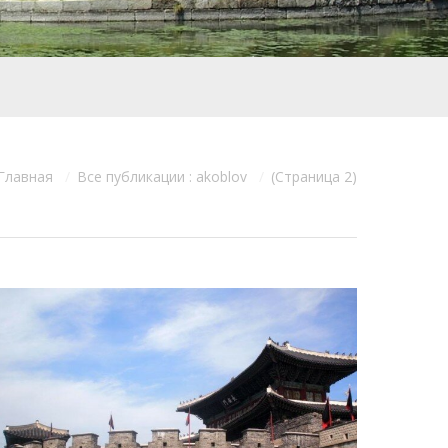
Главная
Все публикации : akoblov
(Страница 2)