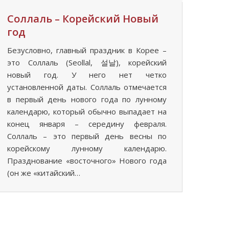
Соллаль – Корейский Новый
год
Безусловно, главный праздник в Корее –
это Соллаль (Seollal, 설날), корейский
новый год. У него нет четко
установленной даты. Соллаль отмечается
в первый день нового года по лунному
календарю, который обычно выпадает на
конец января – середину февраля.
Соллаль – это первый день весны по
корейскому лунному календарю.
Празднование «восточного» Нового года
(он же «китайский…