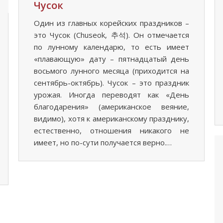
Чусок
Один из главных корейских праздников –
это Чусок (Chuseok, 추석). Он отмечается
по лунному календарю, то есть имеет
«плавающую» дату – пятнадцатый день
восьмого лунного месяца (приходится на
сентябрь-октябрь). Чусок – это праздник
урожая. Иногда переводят как «День
благодарения» (американское веяние,
видимо), хотя к американскому празднику,
естественно, отношения никакого не
имеет, но по-сути получается верно.…