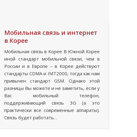
Мобильная связь и интернет
в Корее
Мобильная связь в Корее В Южной Корее
иной стандарт мобильной связи, чем в
России и в Европе – в Корее действуют
стандарты CDMA и IMT2000, тогда как нам
привычен стандарт GSM. Однако этой
разницы Вы можете и не заметить, если у
Вас мобильный телефон,
поддерживающий связь 3G (а это
практически все современные аппараты).
Связь будет работать…