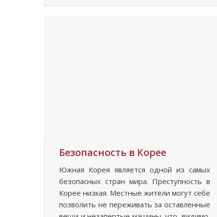
Безопасность в Корее
Южная Корея является одной из самых
безопасных стран мира. Преступность в
Корее низкая. Местные жители могут себе
позволить не переживать за оставленные
вещи и незапертые машины, что, видимо,