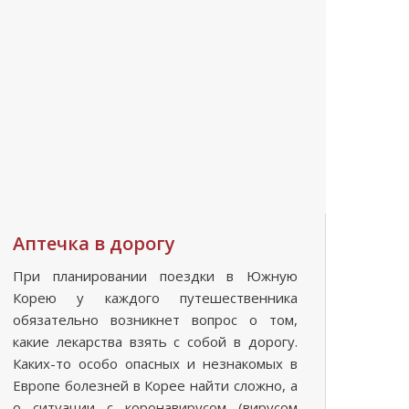
Аптечка в дорогу
При планировании поездки в Южную
Корею у каждого путешественника
обязательно возникнет вопрос о том,
какие лекарства взять с собой в дорогу.
Каких-то особо опасных и незнакомых в
Европе болезней в Корее найти сложно, а
о ситуации с коронавирусом (вирусом