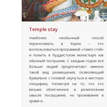
Temple stay
Наиболее необычный способ
переночевать в Корее – это
воспользоваться программой «тэмпл стэй»
и пожить в буддистском монастыре как
обычный послушник. С каждым годом всё
больше людей предпочитают именно
такой вид размещения, позволяющий
буквально с головой окунуться в местную
специфику. Несмотря на то, что это
весьма облегченное в религиозном
смысле послушание, но проживание в
храме в…