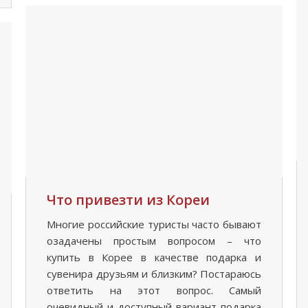
Что привезти из Кореи
Многие российские туристы часто бывают
озадачены простым вопросом – что
купить в Корее в качестве подарка и
сувенира друзьям и близким? Постараюсь
ответить на этот вопрос. Самый
очевидный и доступный вариант подарка