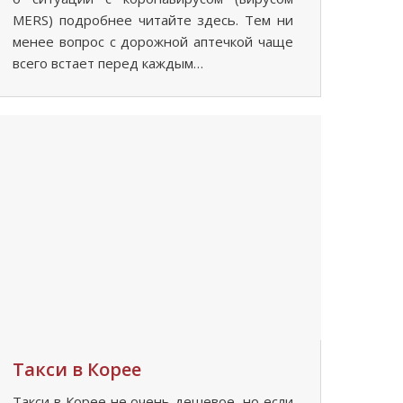
MERS) подробнее читайте здесь. Тем ни
менее вопрос с дорожной аптечкой чаще
всего встает перед каждым…
Такси в Корее
Такси в Корее не очень дешевое, но если