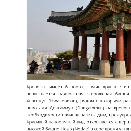
Крепость имеет 6 ворот, самые крупные из 
возвышается надвратная сторожевая башня
Хвасомун (Hwaseomun), рядом с которыми рас
воротами Донгаммун (Dongammun) на крепост
необходимости начинал валить дым, предупре
Красивый панорамный вид открывается с верши
высокой башне Нодэ (Nodae) в свое время устан