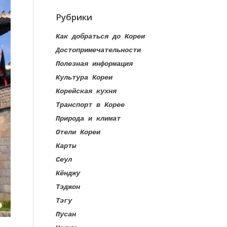
Рубрики
Как добраться до Кореи
Достопримечательности
Полезная информация
Культура Кореи
Корейская кухня
Транспорт в Корее
Природа и климат
Отели Кореи
Карты
Сеул
Кёнджу
Тэджон
Тэгу
Пусан