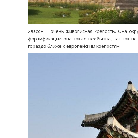
Хвасон − очень живописная крепость. Она окр
фортификации она также необычна, так как не
гораздо ближе к европейским крепостям.