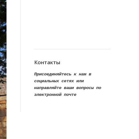
Контакты
Присоединяйтесь к нам в
социальных сетях или
направляйте ваши вопросы по
электронной почте
Find us on:
Facebook
VK