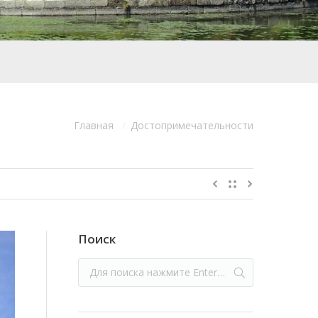
Главная
Достопримечательности
сь:
Поиск