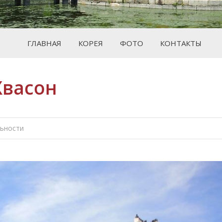
ГЛАВНАЯ
КОРЕЯ
ФОТО
КОНТАКТЫ
Хвасон
Вы зде
ьности