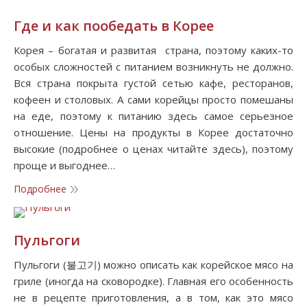
Где и как пообедать в Корее
Корея – богатая и развитая страна, поэтому каких-то
особых сложностей с питанием возникнуть не должно.
Вся страна покрыта густой сетью кафе, ресторанов,
кофеен и столовых. А сами корейцы просто помешаны
на еде, поэтому к питанию здесь самое серьезное
отношение. Цены на продукты в Корее достаточно
высокие (подробнее о ценах читайте здесь), поэтому
проще и выгоднее…
Подробнее
Пульгоги
Пульгоги (불고기) можно описать как корейское мясо на
гриле (иногда на сковородке). Главная его особенность
не в рецепте приготовления, а в том, как это мясо