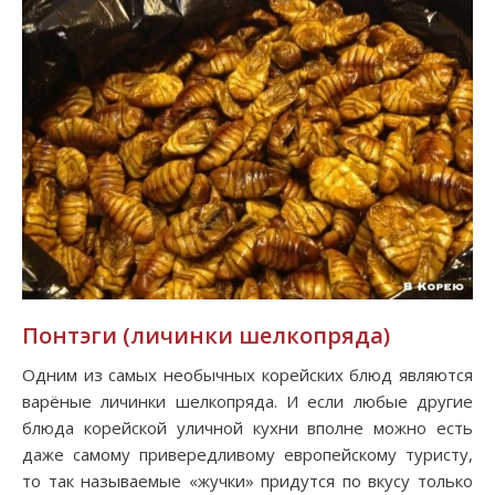
Понтэги (личинки шелкопряда)
Одним из самых необычных корейских блюд являются
варёные личинки шелкопряда. И если любые другие
блюда корейской уличной кухни вполне можно есть
даже самому привередливому европейскому туристу,
то так называемые «жучки» придутся по вкусу только