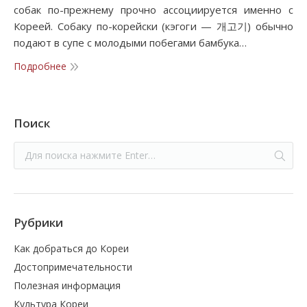
собак по-прежнему прочно ассоциируется именно с
Кореей. Собаку по-корейски (кэгоги — 개고기) обычно
подают в супе с молодыми побегами бамбука…
Подробнее
Поиск
Рубрики
Как добраться до Кореи
Достопримечательности
Полезная информация
Культура Кореи