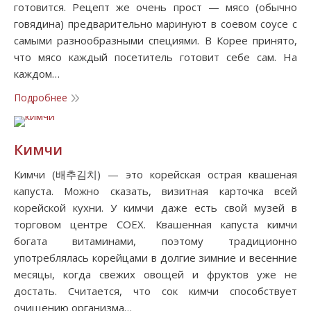
готовится. Рецепт же очень прост — мясо (обычно
говядина) предварительно маринуют в соевом соусе с
самыми разнообразными специями. В Корее принято,
что мясо каждый посетитель готовит себе сам. На
каждом…
Подробнее
Кимчи
Кимчи (배추김치) — это корейская острая квашеная
капуста. Можно сказать, визитная карточка всей
корейской кухни. У кимчи даже есть свой музей в
торговом центре COEX. Квашенная капуста кимчи
богата витаминами, поэтому традиционно
употреблялась корейцами в долгие зимние и весенние
месяцы, когда свежих овощей и фруктов уже не
достать. Считается, что сок кимчи способствует
очищению организма…