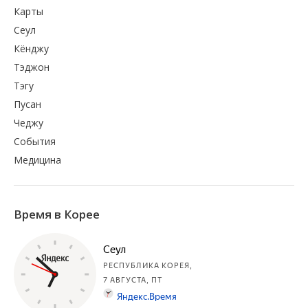
Карты
Сеул
Кёнджу
Тэджон
Тэгу
Пусан
Чеджу
События
Медицина
Время в Корее