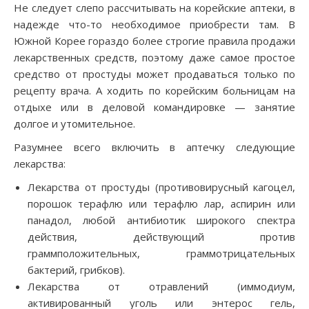
Не следует слепо рассчитывать на корейские аптеки, в
надежде что-то необходимое приобрести там. В
Южной Корее гораздо более строгие правила продажи
лекарственных средств, поэтому даже самое простое
средство от простуды может продаваться только по
рецепту врача. А ходить по корейским больницам на
отдыхе или в деловой командировке — занятие
долгое и утомительное.
Разумнее всего включить в аптечку следующие
лекарства:
Лекарства от простуды (противовирусный кагоцел,
порошок терафлю или терафлю лар, аспирин или
панадол, любой антибиотик широкого спектра
действия, действующий против
граммположительных, граммотрицательных
бактерий, грибков).
Лекарства от отравлений (иммодиум,
активированный уголь или энтерос гель,