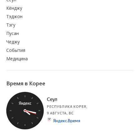
Кёнджу
Тэджон
Тэгу
Пусан
Чеджу
События
Медицина
Время в Корее