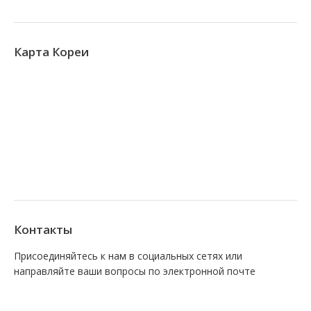
Карта Кореи
Контакты
Присоединяйтесь к нам в социальных сетях или
направляйте ваши вопросы по электронной почте
Find us on:
Facebook
VK