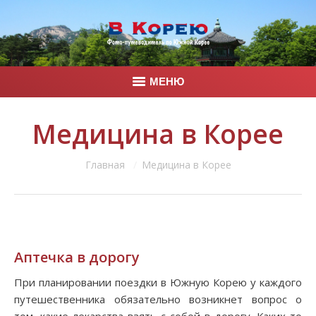
МЕНЮ
Главная
Медицина в Корее
Корея
Вы здесь:
Главная
Медицина в Корее
Фото
Контакты
Аптечка в дорогу
При планировании поездки в Южную Корею у каждого
путешественника обязательно возникнет вопрос о