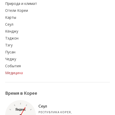
Природа и климат
Отели Кореи
Карты
Сеул
Кёнджу
Тэджон
Тэгу
Пусан
Чеджу
События
Медицина
Время в Корее