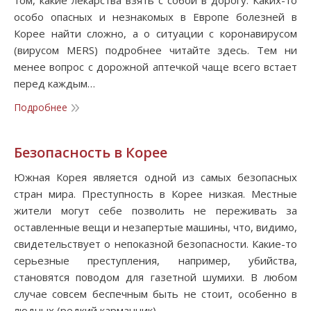
том, какие лекарства взять с собой в дорогу. Каких-то
особо опасных и незнакомых в Европе болезней в
Корее найти сложно, а о ситуации с коронавирусом
(вирусом MERS) подробнее читайте здесь. Тем ни
менее вопрос с дорожной аптечкой чаще всего встает
перед каждым…
Подробнее
Безопасность в Корее
Южная Корея является одной из самых безопасных
стран мира. Преступность в Корее низкая. Местные
жители могут себе позволить не переживать за
оставленные вещи и незапертые машины, что, видимо,
свидетельствует о непоказной безопасности. Какие-то
серьезные преступления, например, убийства,
становятся поводом для газетной шумихи. В любом
случае совсем беспечным быть не стоит, особенно в
людных (редкий карманник)…