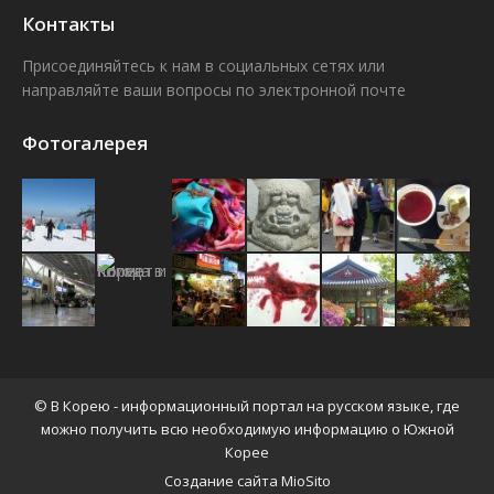
Контакты
Присоединяйтесь к нам в социальных сетях или
направляйте ваши вопросы по электронной почте
Find us on:
Facebook
VK
Фотогалерея
© В Корею - информационный портал на русском языке, где
можно получить всю необходимую информацию о Южной
Корее
Создание сайта MioSito