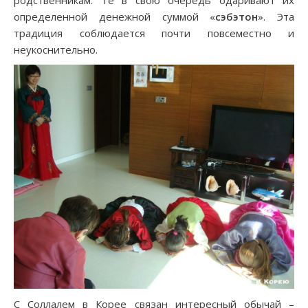
родственникам. Те в свою очередь одаривают их
определенной денежной суммой «
сэбэтон
». Эта
традиция соблюдается почти повсеместно и
неукоснительно.
С Соллалем в Корее связан интересный обычай –