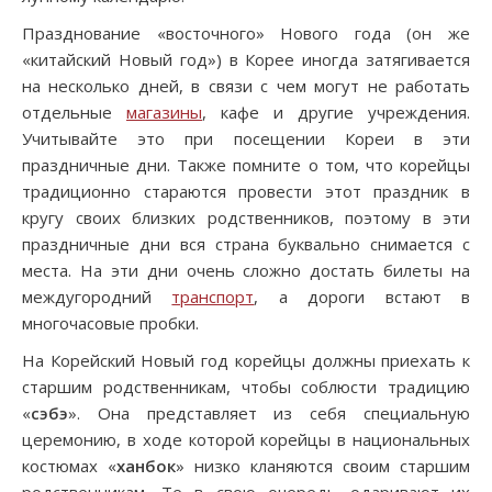
Празднование «восточного» Нового года (он же
«китайский Новый год») в Корее иногда затягивается
на несколько дней, в связи с чем могут не работать
отдельные
магазины
, кафе и другие учреждения.
Учитывайте это при посещении Кореи в эти
праздничные дни. Также помните о том, что корейцы
традиционно стараются провести этот праздник в
кругу своих близких родственников, поэтому в эти
праздничные дни вся страна буквально снимается с
места. На эти дни очень сложно достать билеты на
междугородний
транспорт
, а дороги встают в
многочасовые пробки.
На Корейский Новый год корейцы должны приехать к
старшим родственникам, чтобы соблюсти традицию
«
сэбэ
». Она представляет из себя специальную
церемонию, в ходе которой корейцы в национальных
костюмах «
ханбок
» низко кланяются своим старшим