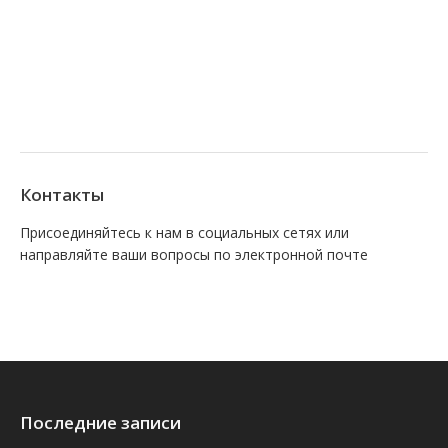
Контакты
Присоединяйтесь к нам в социальных сетях или
направляйте ваши вопросы по электронной почте
Find us on:
Facebook
VK
Последние записи