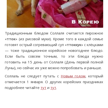
Традиционным блюдом Соллаля считается пирожное
«
тток
» (из рисовой муки). Кроме того в каждой семье
готовят острый согревающий суп «
ттоккук
» с клёцками
— тоже традиционное корейское новогоднее блюдо.
Если быть совсем точным, то эти блюда нужно
готовить на 15 день от Соллаля (День первой полной
Луны), но сейчас их уже можно попробовать и раньше.
Соллаль не следует путать с
Новым годом
, который
отмечается 1 января. О других корейских праздниках
подробнее читайте
тут
и
тут
.