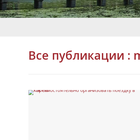
Все публикации :
m