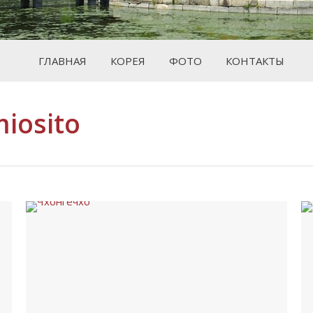
ГЛАВНАЯ
КОРЕЯ
ФОТО
КОНТАКТЫ
iosito
Вы здесь: