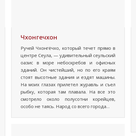
Чхонгечхон
Ручей Чхонгёчхо, который течет прямо в
центре Сеула, — удивительный сеульский
оазис в море небоскребов и офисных
зданий. Он чистейший, но по его краям
стоят высотные здания и ездят машины.
На моих глазах прилетел журавль и съел
рыбку, которая там плавала. На все это
смотрело около полусотни корейцев,
особо не таясь. Народ со всего города…