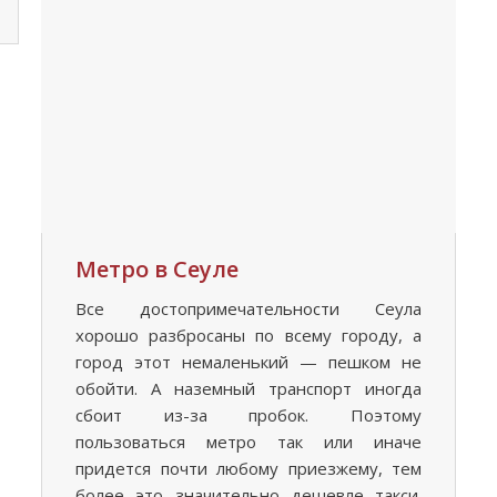
Метро в Сеуле
Все достопримечательности Сеула
хорошо разбросаны по всему городу, а
город этот немаленький — пешком не
обойти. А наземный транспорт иногда
сбоит из-за пробок. Поэтому
пользоваться метро так или иначе
придется почти любому приезжему, тем
более это значительно дешевле такси.