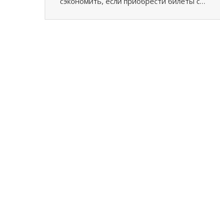
сэкономить, если приобрести билеты с…