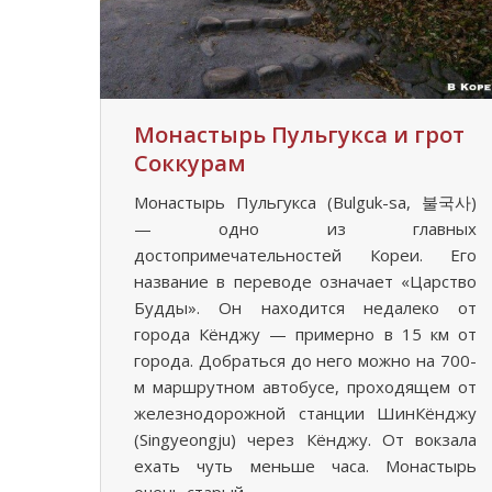
Монастырь Пульгукса и грот
Соккурам
Монастырь Пульгукса (Bulguk-sa, 불국사)
— одно из главных
достопримечательностей Кореи. Его
название в переводе означает «Царство
Будды». Он находится недалеко от
города Кёнджу — примерно в 15 км от
города. Добраться до него можно на 700-
м маршрутном автобусе, проходящем от
железнодорожной станции ШинКёнджу
(Singyeongju) через Кёнджу. От вокзала
ехать чуть меньше часа. Монастырь
очень старый,…