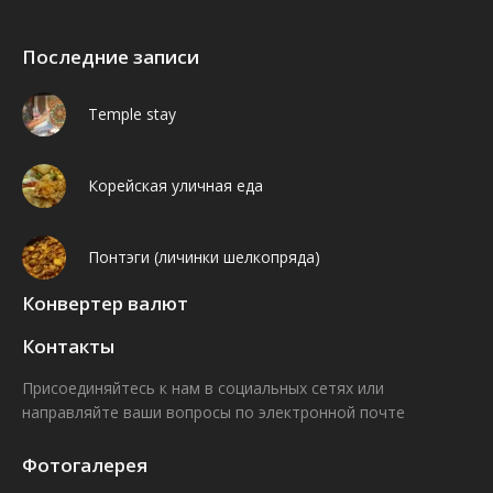
Последние записи
Temple stay
Корейская уличная еда
Понтэги (личинки шелкопряда)
Конвертер валют
Контакты
Присоединяйтесь к нам в социальных сетях или
направляйте ваши вопросы по электронной почте
Find us on:
Facebook
VK
Фотогалерея