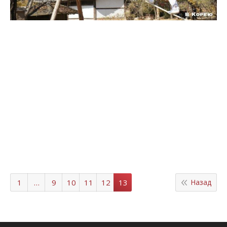
1
…
9
10
11
12
13
Назад