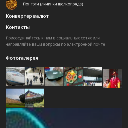
Понтэги (личинки шелкопряда)
Конвертер валют
Контакты
Присоединяйтесь к нам в социальных сетях или
направляйте ваши вопросы по электронной почте
Find us on:
Facebook
VK
Фотогалерея