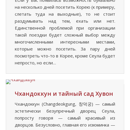
Если у Вас появилась возможность буквально
на несколько дней посетить Корею (к примеру,
слетать туда на выходные), то не стоит
раздумывать над тем, ехать или нет.
Единственной проблемой при организации
такой поездки будет сложный выбор между
многочисленными интересными местами,
которые можно посетить. За пару дней
посмотреть что-то в Корее, кроме Сеула будет
непросто, но если…
Чхандоккун и тайный сад Хувон
Чхандоккун (Changdeokgung, 창덕궁) — самый
эстетически безупречный дворец Сеула,
попросту говоря — самый красивый из
дворцов. Безусловно, главная его изюминка —