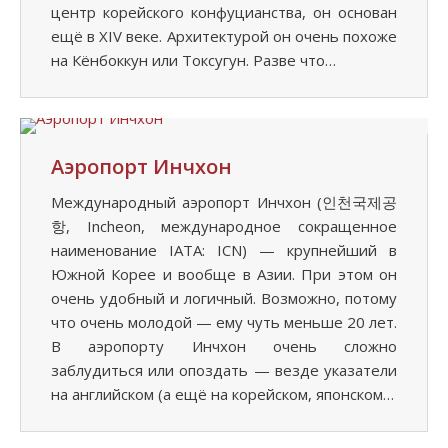
центр корейского конфуцианства, он основан
ещё в XIV веке. Архитектурой он очень похоже
на Кёнбоккун или Токсугун. Разве что…
Аэропорт Инчхон
Международный аэропорт Инчхон (인천국제공
항, Incheon, международное сокращенное
наименование IATA: ICN) — крупнейший в
Южной Корее и вообще в Азии. При этом он
очень удобный и логичный. Возможно, потому
что очень молодой — ему чуть меньше 20 лет.
В аэропорту Инчхон очень сложно
заблудиться или опоздать — везде указатели
на английском (а ещё на корейском, японском…