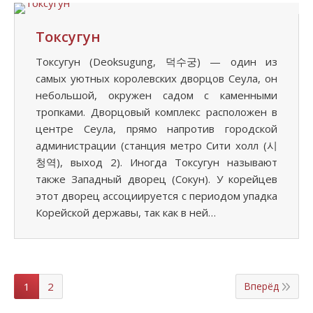
Токсугун
Токсугун (Deoksugung, 덕수궁) — один из
самых уютных королевских дворцов Сеула, он
небольшой, окружен садом с каменными
тропками. Дворцовый комплекс расположен в
центре Сеула, прямо напротив городской
администрации (станция метро Сити холл (시
청역), выход 2). Иногда Токсугун называют
также Западный дворец (Сокун). У корейцев
этот дворец ассоциируется с периодом упадка
Корейской державы, так как в ней…
1
2
Вперёд