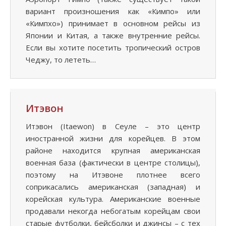
вариант произношения как «Кимпо» или
«Кимпхо») принимает в основном рейсы из
Японии и Китая, а также внутренние рейсы.
Если вы хотите посетить тропический остров
Чеджу, то лететь…
Итэвон
Итэвон (Itaewon) в Сеуле – это центр
иностранной жизни для корейцев. В этом
районе находится крупная американская
военная база (фактически в центре столицы),
поэтому на Итэвоне плотнее всего
соприкасались американская (западная) и
корейская культура. Американские военные
продавали некогда небогатым корейцам свои
старые футболки, бейсболки и джинсы – с тех