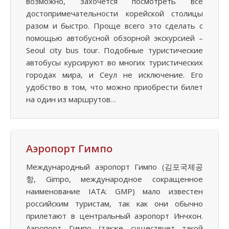
возможно, захочется посмотреть все
достопримечательности корейской столицы
разом и быстро. Проще всего это сделать с
помощью автобусной обзорной экскурсией –
Seoul city bus tour. Подобные туристические
автобусы курсируют во многих туристических
городах мира, и Сеул не исключение. Его
удобство в том, что можно приобрести билет
на один из маршрутов…
Аэропорт Гимпо
Международный аэропорт Гимпо (김포국제공
항, Gimpo, международное сокращенное
наименование IATA: GMP) мало известен
российским туристам, так как они обычно
прилетают в центральный аэропорт Инчхон.
Аэропорт Гимпо (также существует такой