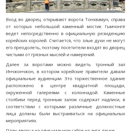
Вход во дворец открывают ворота Тонхвамун, справа
от которых небольшой каменный мостик Гымчонгё
ведет непосредственно в официальную резиденцию
корейских королей. Считается, что злые духи не могут
его преодолеть, поэтому посетители входят во дворец
чистыми от грязных мыслей и намерений.
Далее за воротами можно видеть тронный зал
Инчжончжон, в котором корейские правители давали
официальные аудиенции. Это торжественное здание
расположено в центре квадратной площади,
окруженной галереями с колоннадой. Каменные
столбики перед тронным залом содержат надписи, в
соответствии с которыми различные должностные
лица должны были выстраиваться на официальных
мероприятиях.
План дворца на официальном сайте на англ. языке.