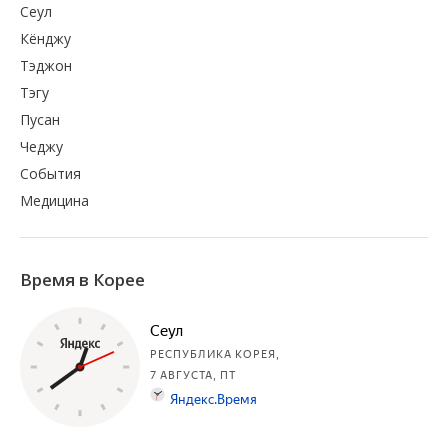
Сеул
Кёнджу
Тэджон
Тэгу
Пусан
Чеджу
События
Медицина
Время в Корее