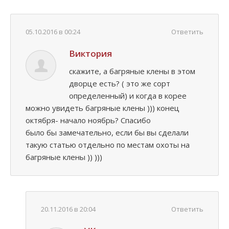
05.10.2016 в 00:24
Ответить
Виктория
скажите, а багряные клены в этом
дворце есть? ( это же сорт
определенный) и когда в корее
можно увидеть багряные клены ))) конец
октября- начало ноябрь? Спасибо
было бы замечательно, если бы вы сделали
такую статью отдельно по местам охоты на
багряные клены )) )))
20.11.2016 в 20:04
Ответить