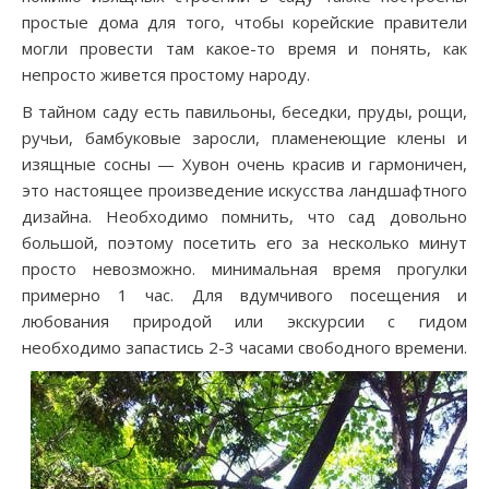
простые дома для того, чтобы корейские правители
могли провести там какое-то время и понять, как
непросто живется простому народу.
В тайном саду есть павильоны, беседки, пруды, рощи,
ручьи, бамбуковые заросли, пламенеющие клены и
изящные сосны — Хувон очень красив и гармоничен,
это настоящее произведение искусства ландшафтного
дизайна. Необходимо помнить, что сад довольно
большой, поэтому посетить его за несколько минут
просто невозможно. минимальная время прогулки
примерно 1 час. Для вдумчивого посещения и
любования природой или экскурсии с гидом
необходимо запастись 2-3 часами свободного времени.