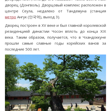
дворец (Донгволь). Дворцовый комплекс расположен в
центре Сеула, недалеко от Тандемуна (станция
метро
Ангук (안국역), выход 3).
Дворец построен в XV веке и был главной королевской
резиденцией династии Чосон вплоть до конца XIX
века. Таким образом, получается, что в Чхандоккуне
прошли самые славные годы корейских ванов за
последние 500 лет.