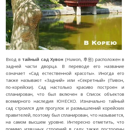
Вход в
тайный сад Хувон
(Huwon, 후원) расположен в
задней части дворца. В переводе его название
означает «Сад естественной красоты». Иногда его
также называют «Задний» или «Секретный» (Пивон,
по-корейски). Сад настолько красиво построен и
спланирован, что был включен в Список объектов
всемирного наследия ЮНЕСКО. Изначально тайный
сад строился для прогулок и размышлений корейских
правителей, поэтому был спланирован, что называется,
на самом высшем уровне. Интересно отметить, что
помимо изящных строений в саду также построены