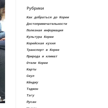
Рубрики
Как добраться до Кореи
Достопримечательности
Полезная информация
Культура Кореи
Корейская кухня
Транспорт в Корее
Природа и климат
Отели Кореи
Карты
Сеул
Кёнджу
Тэджон
Тэгу
Пусан