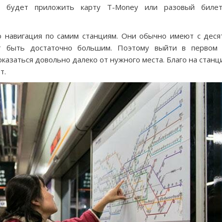
о будет приложить карту T-Money или разовый биле
о навигация по самим станциям. Они обычно имеют с деся
т быть достаточно большим. Поэтому выйти в первом
казаться довольно далеко от нужного места. Благо на станц
т.