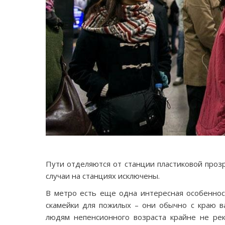
Пути отделяются от станции пластиковой проз
случаи на станциях исключены.
В метро есть еще одна интересная особеннос
скамейки для пожилых – они обычно с краю ва
людям непенсионного возраста крайне не рек