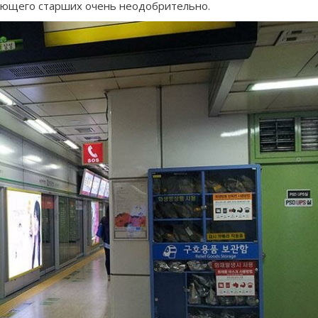
жающего старших очень неодобрительно.