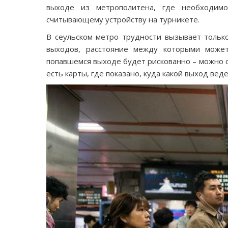
выходе из метрополитена, где необходим
считывающему устройству на турникете.
В сеульском метро трудности вызывает тольк
выходов, расстояние между которыми може
попавшемся выходе будет рискованно – можно о
есть карты, где показано, куда какой выход веде