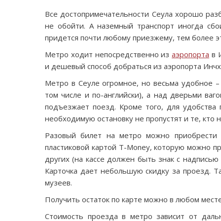
Все достопримечательности Сеула хорошо разб
не обойти. А наземный транспорт иногда сбо
придется почти любому приезжему, тем более э
Метро ходит непосредственно из
аэропорта
в И
и дешевый способ добраться из аэропорта Инчх
Метро в Сеуле огромное, но весьма удобное –
том числе и по-английски), а над дверьми ваг
подъезжает поезд. Кроме того, для удобства
необходимую остановку не пропустят и те, кто н
Разовый билет на метро можно приобрести в
пластиковой картой T-Money, которую можно пр
других (на кассе должен быть знак с надписью
Карточка дает небольшую скидку за проезд. Та
музеев.
Получить остаток по карте можно в любом месте
Стоимость проезда в метро зависит от дальн