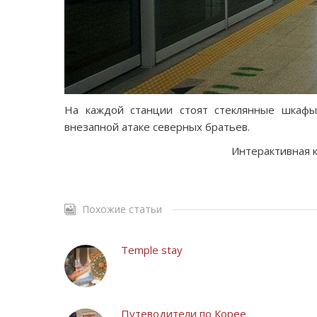
На каждой станции стоят стеклянные шкафы
внезапной атаке северных братьев.
Интерактивная к
Похожие статьи
Temple stay
Путеводители по Корее