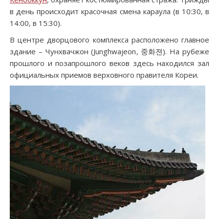
в день происходит красочная смена караула (в 10:30, в
14:00, в 15:30).
В центре дворцового комплекса расположено главное
здание – Чунхвачжон (Junghwajeon, 중화젼). На рубеже
прошлого и позапрошлого веков здесь находился зал
официальных приемов верховного правителя Кореи.