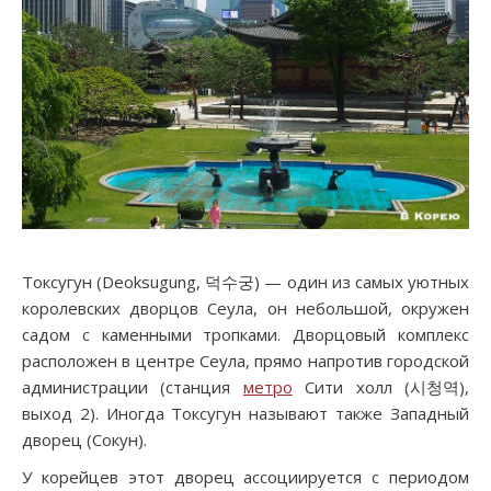
Токсугун (Deoksugung, 덕수궁) — один из самых уютных
королевских дворцов Сеула, он небольшой, окружен
садом с каменными тропками. Дворцовый комплекс
расположен в центре Сеула, прямо напротив городской
администрации (станция
метро
Сити холл (시청역),
выход 2). Иногда Токсугун называют также Западный
дворец (Сокун).
У корейцев этот дворец ассоциируется с периодом