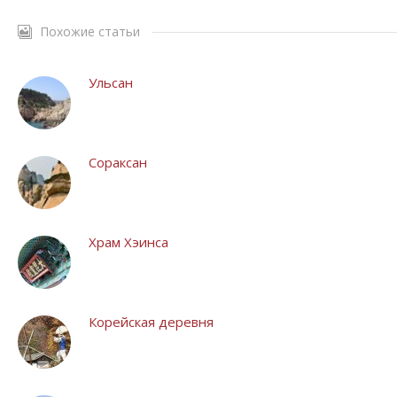
Похожие статьи
Ульсан
Сораксан
Храм Хэинса
Корейская деревня