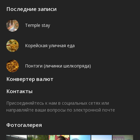
Последние записи
Temple stay
Корейская уличная еда
Понтэги (личинки шелкопряда)
Конвертер валют
Контакты
Присоединяйтесь к нам в социальных сетях или
направляйте ваши вопросы по электронной почте
Find us on:
Facebook
VK
Фотогалерея