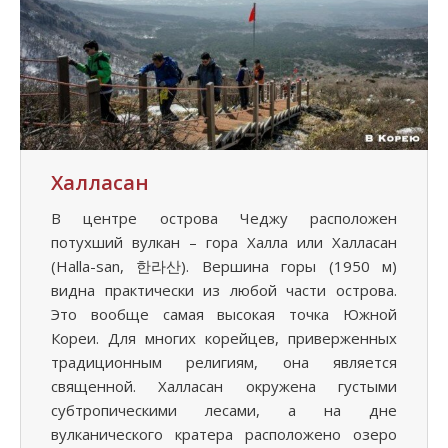
Халласан
В центре острова Чеджу расположен
потухший вулкан – гора Халла или Халласан
(Halla-san, 한라산). Вершина горы (1950 м)
видна практически из любой части острова.
Это вообще самая высокая точка Южной
Кореи. Для многих корейцев, приверженных
традиционным религиям, она является
священной. Халласан окружена густыми
субтропическими лесами, а на дне
вулканического кратера расположено озеро