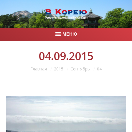
МЕНЮ
Главная
04.09.2015
Корея
Вы здесь:
Главная
2015
Сентябрь
04
Фото
Контакты