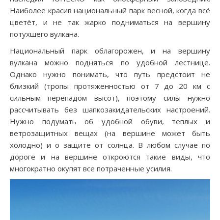
Наиболее красив национальный парк весной, когда всё
цветёт, и не так жарко подниматься на вершину
потухшего вулкана.
Национальный парк облагорожен, и на вершину
вулкана можно подняться по удобной лестнице.
Однако нужно понимать, что путь предстоит не
близкий (тропы протяженностью от 7 до 20 км с
сильным перепадом высот), поэтому силы нужно
рассчитывать без шапкозакидательских настроений.
Нужно подумать об удобной обуви, теплых и
ветрозащитных вещах (на вершине может быть
холодно) и о защите от солнца. В любом случае по
дороге и на вершине откроются такие виды, что
многократно окупят все потраченные усилия.