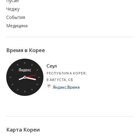
Пусан
Чеджу
События
Медицина
Время в Корее
Карта Кореи