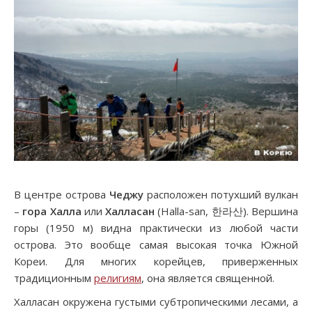
В центре острова
Чеджу
расположен потухший вулкан
–
гора Халла
или
Халласан
(Halla-san, 한라산). Вершина
горы (1950 м) видна практически из любой части
острова. Это вообще самая высокая точка Южной
Кореи. Для многих корейцев, приверженных
традиционным
религиям
, она является священной.
Халласан окружена густыми субтропическими лесами, а