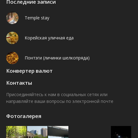
Последние записи
Temple stay
Корейская уличная еда
Понтэги (личинки шелкопряда)
Конвертер валют
Контакты
Присоединяйтесь к нам в социальных сетях или
направляйте ваши вопросы по электронной почте
Find us on:
Facebook
VK
Фотогалерея