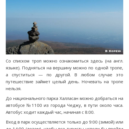
Со списком троп можно ознакомиться здесь (на англ.
языке). Подняться на вершину можно по одной тропе,
а спуститься — по другой. В любом случае это
путешествие займет целый день. Ночевать на тропе
нельзя.
До национального парка Халласан можно добраться на
автобусе №1100 из города Чеджу, в пути около часа.
Автобус ходит каждый час, начиная с 8:00.
Вход в парк осуществляется только до 9:00 (зимой) или
до 14:00 (летом), чтобы все туристы успели бы пройти