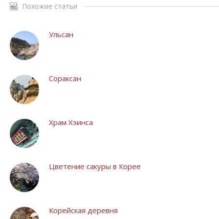
Похожие статьи
Ульсан
Сораксан
Храм Хэинса
Цветение сакуры в Корее
Корейская деревня