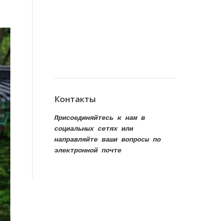
Контакты
Присоединяйтесь к нам в
социальных сетях или
направляйте ваши вопросы по
электронной почте
Find us on:
Facebook
VK