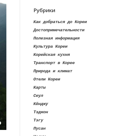
Рубрики
Как добраться до Кореи
Достопримечательности
Полезная информация
Культура Кореи
Корейская кухня
Транспорт в Корее
Природа и климат
Отели Кореи
Карты
Сеул
Кёнджу
Тэджон
Тэгу
Пусан