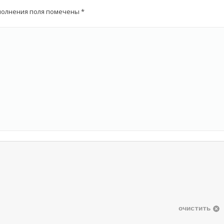
аполнения поля помечены
*
очистить