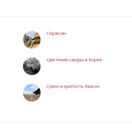
Сораксан
Цветение сакуры в Корее
Сувон и крепость Хвасон