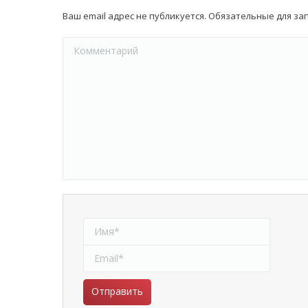
Ваш email адрес не публикуется. Обязательные для з
Комментарий
Имя *
Email *
Отправить