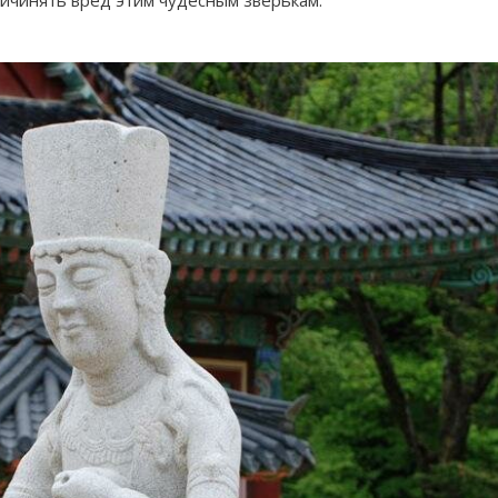
ричинять вред этим чудесным зверькам.