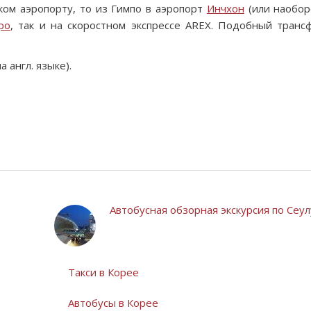
ком аэропорту, то из Гимпо в аэропорт
Инчхон
(или наобор
ро
, так и на скоростном экспрессе AREX. Подобный транс
 англ. языке).
Автобусная обзорная экскурсия по Сеул
Такси в Корее
Автобусы в Корее