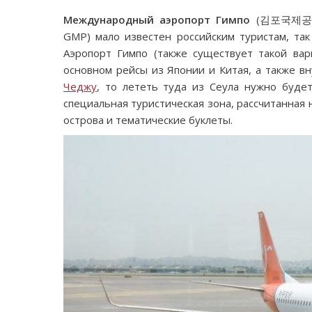
Международный аэропорт Гимпо
(김포국제공항, 
GMP) мало известен российским туристам, та
Аэропорт Гимпо (также существует такой ва
основном рейсы из Японии и Китая, а также вн
Чеджу
, то лететь туда из Сеула нужно буде
специальная туристическая зона, рассчитанная
острова и тематические буклеты.