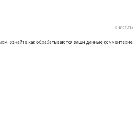
очистит
амом. Узнайте как обрабатываются ваши данные комментарие