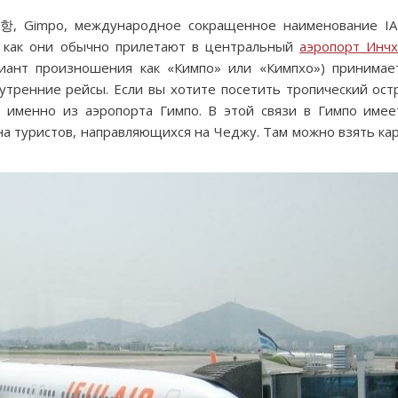
Gimpo, международное сокращенное наименование IA
к как они обычно прилетают в центральный
аэропорт Инч
риант произношения как «Кимпо» или «Кимпхо») принимае
утренние рейсы. Если вы хотите посетить тропический ост
т именно из аэропорта Гимпо. В этой связи в Гимпо имее
 на туристов, направляющихся на Чеджу. Там можно взять ка