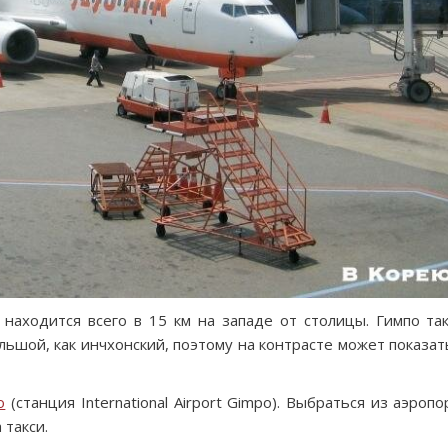
 находится всего в 15 км на западе от столицы. Гимпо та
льшой, как инчхонский, поэтому на контрасте может показат
о
(станция International Airport Gimpo). Выбраться из аэропо
 такси.