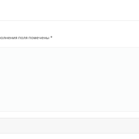
аполнения поля помечены
*