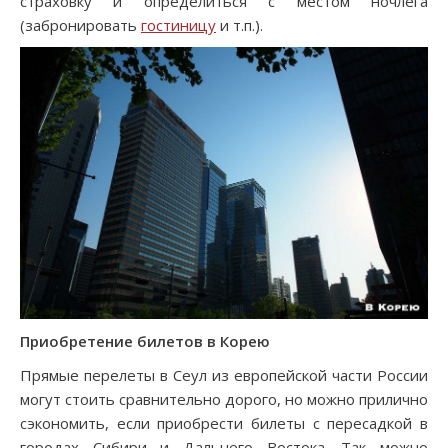
страховку и определиться с местом ночлега
(забронировать
гостиницу
и т.п.).
Приобретение билетов в Корею
Прямые перелеты в Сеул из европейской части России
могут стоить сравнительно дорого, но можно прилично
сэкономить, если приобрести билеты с пересадкой в
городах Сибири и Дальнего Востока. Так можно