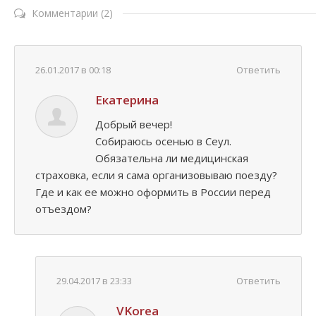
Комментарии (2)
26.01.2017 в 00:18
Ответить
Екатерина
Добрый вечер!
Собираюсь осенью в Сеул.
Обязательна ли медицинская
страховка, если я сама организовываю поезду?
Где и как ее можно оформить в России перед
отъездом?
29.04.2017 в 23:33
Ответить
VKorea