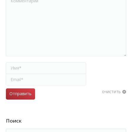
Имя *
Email *
очистить
Отправить
Поиск