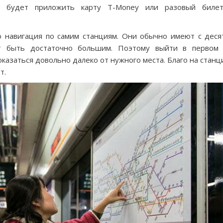
о будет приложить карту T-Money или разовый биле
о навигация по самим станциям. Они обычно имеют с деся
т быть достаточно большим. Поэтому выйти в первом
казаться довольно далеко от нужного места. Благо на станц
т.