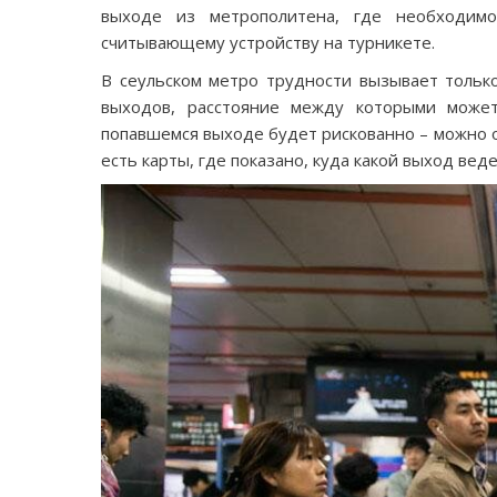
выходе из метрополитена, где необходим
считывающему устройству на турникете.
В сеульском метро трудности вызывает тольк
выходов, расстояние между которыми може
попавшемся выходе будет рискованно – можно о
есть карты, где показано, куда какой выход веде