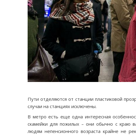
Пути отделяются от станции пластиковой проз
случаи на станциях исключены.
В метро есть еще одна интересная особеннос
скамейки для пожилых – они обычно с краю ва
людям непенсионного возраста крайне не рек