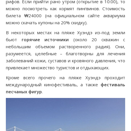
рифов. Если прийти рано утром (открытие в 10:00), то
можно посмотреть как кормят пингвинов. Стоимость
билета ₩24000 (на официальном сайте аквариума
можно скачать купоны на 20% скидку).
В некоторых местах на пляже Хуэндэ из-под земли
бьют
горячие источники
(около 20 скважин с
небольшим объемом растворенного радия). Они,
разумеется, целебные – благотворны для лечения
заболеваний кожи, суставов и кровяного давления, что
привлекает множество туристов и отдыхающих.
Кроме всего прочего на пляже Хуэндэ проходит
международный кинофестиваль, а также
фестиваль
песчаных фигур
.