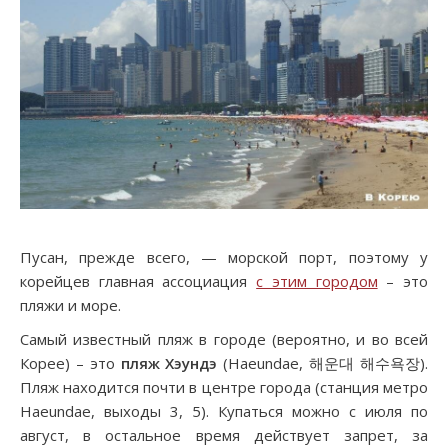
Пусан, прежде всего, — морской порт, поэтому у
корейцев главная ассоциация
с этим городом
– это
пляжи и море.
Самый известный пляж в городе (вероятно, и во всей
Корее) – это
пляж Хэундэ
(Haeundae, 해운대 해수욕장).
Пляж находится почти в центре города (станция метро
Haeundae, выходы 3, 5). Купаться можно с июля по
август, в остальное время действует запрет, за