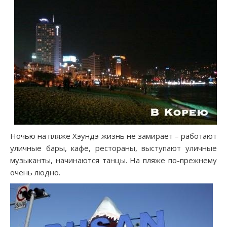
Ночью на пляже Хэундэ жизнь не замирает – работают
уличные бары, кафе, рестораны, выступают уличные
музыканты, начинаются танцы. На пляже по-прежнему
очень людно.