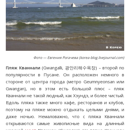
Фото — Евгения Рогачева (korea-blog.livejournal.com)
Пляж Кваннали
(Gwangalli, 광안리해수욕장) – второй по
популярности в Пусане. Он расположен немного в
стороне от центра города (метро Geumnyeonsan или
Gwangan), но в этом есть большой плюс – пляж
Кваннали не такой людный, как Хэундэ, и более чистый.
Вдоль пляжа также много кафе, ресторанов и клубов,
поэтому на пляже можно отдыхать целыми днями, и
даже ночью. Немаловажно, что с пляжа Кваннали
открываются самые живописные вида на длинный