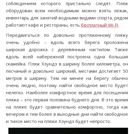
соблюдением которого пристально следят. Пляж
оборудован всем необходимым: можно взять лежак,
инвентарь для занятий водными видами спорта, рядом
работают кафе и рестораны, есть
бесплатный Wi-Fi
.
Передвигаться по довольно протяженному пляжу
очень удобно – вдоль всего берега проложена
широкая дорожка с деревянным настилом. Также
вдоль всей набережной построена одна большая
скамейка. Пляж Хэундэ в ширину более километра, он
песчаный и довольно широкий, местами достигает 50
метров в ширину. Тем ни менее на берегу обычно
очень людно, поэтому найти свободное место будет
нелегко. Наиболее комфортное время для посещения
пляжа – это первая половина буднего дня. В это время
на пляже будет сравнительно комфортно, тогда как
вечером и тем более в выходные дни найти свободное
и тихое место на пляже Хэундэ будет непросто.