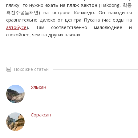
пляжу, то нужно ехать на
пляж Хактон
(Hakdong, 학동
흑진주몽돌해변) на острове Кочжедо. Он находится
сравнительно далеко от центра Пусана (час езды на
автобусе
). Там соответственно малолюднее и
спокойнее, чем на других пляжах.
Похожие статьи
Ульсан
Сораксан