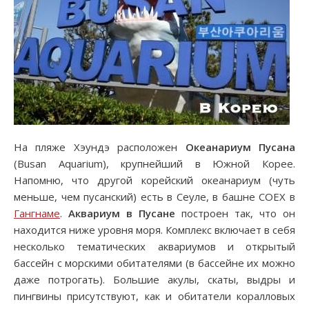
На пляже Хэундэ расположен
Океанариум Пусана
(Busan Aquarium), крупнейший в Южной Корее.
Напомню, что другой корейский океанариум (чуть
меньше, чем пусанский) есть в Сеуле, в башне COEX в
Гангнаме
.
Аквариум в Пусане
построен так, что он
находится ниже уровня моря. Комплекс включает в себя
несколько тематических аквариумов и открытый
бассейн с морскими обитателями (в бассейне их можно
даже потрогать). Большие акулы, скаты, выдры и
пингвины присутствуют, как и обитатели коралловых