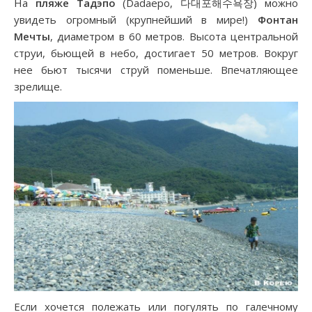
На
пляже Тадэпо
(Dadaepo, 다대포해수욕장) можно
увидеть огромный (крупнейший в мире!)
Фонтан
Мечты
, диаметром в 60 метров. Высота центральной
струи, бьющей в небо, достигает 50 метров. Вокруг
нее бьют тысячи струй поменьше. Впечатляющее
зрелище.
Если хочется полежать или погулять по галечному