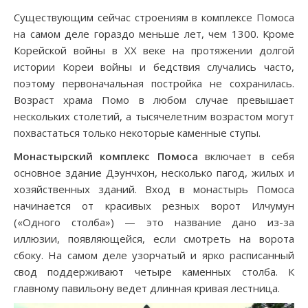
Существующим сейчас строениям в комплексе Помоса
на самом деле гораздо меньше лет, чем 1300. Кроме
Корейской войны в XX веке на протяжении долгой
истории Кореи войны и бедствия случались часто,
поэтому первоначальная постройка не сохранилась.
Возраст храма Помо в любом случае превышает
нескольких столетий, а тысячелетним возрастом могут
похвастаться только некоторые каменные ступы.
Монастырский комплекс Помоса
включает в себя
основное здание Дэунчхон, несколько пагод, жилых и
хозяйственных зданий. Вход в монастырь Помоса
начинается от красивых резных ворот Илчумун
(«Одного столба») — это название дано из-за
иллюзии, появляющейся, если смотреть на ворота
сбоку. На самом деле узорчатый и ярко расписанный
свод поддерживают четыре каменных столба. К
главному павильону ведет длинная кривая лестница.