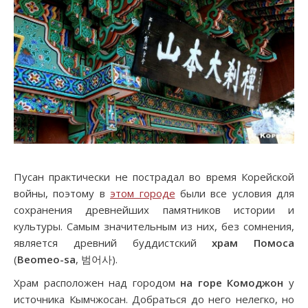
Пусан практически не пострадал во время Корейской
войны, поэтому в
этом городе
были все условия для
сохранения древнейших памятников истории и
культуры. Самым значительным из них, без сомнения,
является древний буддистский
храм Помоса
(
Beomeo-sa
, 범어사).
Храм расположен над городом
на горе Комоджон
у
источника Кымчжосан. Добраться до него нелегко, но