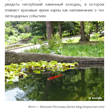
увидеть неглубокий каменный колодец, в котором
плавают красивые яркие карпы как напоминание о тех
легендарных событиях.
Фото — Евгения Рогачева (korea-blog.livejournal.com)