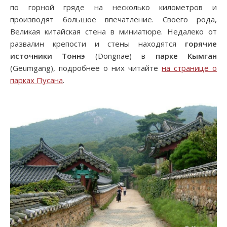
по горной гряде на несколько километров и
производят большое впечатление. Своего рода,
Великая китайская стена в миниатюре. Недалеко от
развалин крепости и стены находятся
горячие
источники
Тоннэ
(Dongnae) в
парке Кымган
(Geumgang), подробнее о них читайте
на странице о
парках Пусана
.