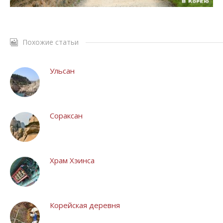
Похожие статьи
Ульсан
Сораксан
Храм Хэинса
Корейская деревня