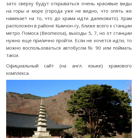
зато сверху будут открываться очень красивые виды
на горы и море (города уже не видно, что опять же
намекает на то, что до храма идти далековато). Храм
расположен в районе Кымчон-гу, ближе всего к станции
метро Помоса (Beomeosa), выходы 5, 7, но от станции
нужно еще прилично пройти. Если не хочется идти, то
можно воспользоваться автобусом № 90 или поймать
такси.
Официальный сайт (на англ. языке) храмового
комплекса.