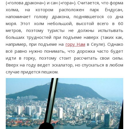
(«голова дракона») и сан («гора»). Считается, что форма
холма, на котором расположен парк Ёндусан,
напоминает голову дракона, поднявшегося со дна
моря. Этот холм небольшой, высотой всего в 60
метров, поэтому туристы не должны испытывать
больших трудностей при подъеме наверх (таких как,
например, при подъеме на
гору Нам
в Сеуле). Однако
всё равно нужно понимать, что дорожка часто будет
идти в горку, поэтому стоит рассчитать свои силы.
Вверх на году ведет эскалатор, но спускаться в любом
случае придется пешком.