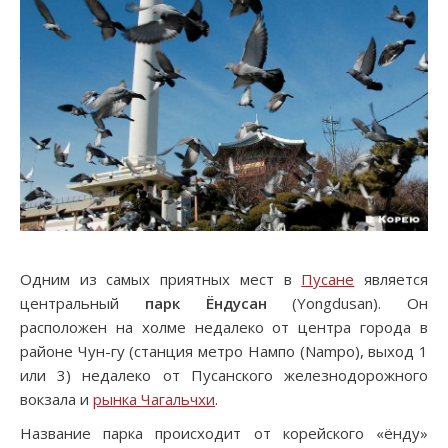
Одним из самых приятных мест в
Пусане
является
центральный
парк Ёндусан
(Yongdusan). Он
расположен на холме недалеко от центра города в
районе Чун-гу (станция метро Нампо (Nampo), выход 1
или 3) недалеко от Пусанского железнодорожного
вокзала и
рынка Чагальчхи
.
Название парка происходит от корейского «ёнду»