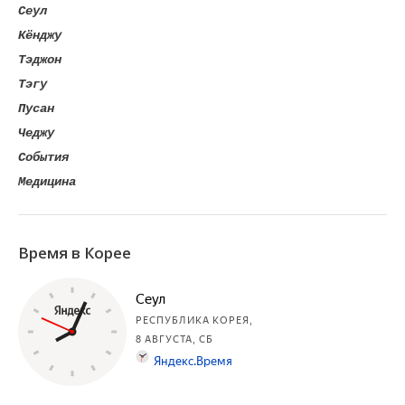
Сеул
Кёнджу
Тэджон
Тэгу
Пусан
Чеджу
События
Медицина
Время в Корее