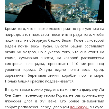
Кроме того, что в парке можно приятно прогуляться на
природе, этот парк стоит посетить и ради того, чтобы
подняться на обзорную башню
Busan
Tower
, с которой
виден почти весь Пусан. Высота башни составляет
около 60 метров, но с учетом того, что она стоит на
холме, суммарная высота, на которой расположена
смотровая площадка, превышает 110 метров над
уровнем города. Оттуда видно почти весь город,
изрезанная береговая линия, корабли, порт и море.
Ночью башня красиво подсвечивается.
В парке также можно увидеть
памятник адмиралу Ли
Сун Сину
– военному герою Кореи, не раз громившему
японский флот в XVI веке. Его более знаменитый
собрат расположен перед дворцом
Кёнбоккун
в Сеуле.