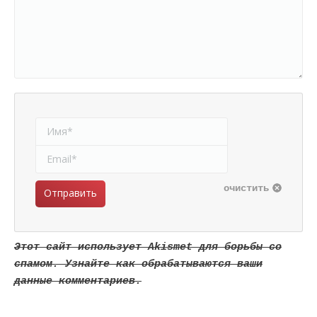
Имя *
Email *
очистить
Отправить
Этот сайт использует Akismet для борьбы со
спамом. Узнайте как обрабатываются ваши
данные комментариев.